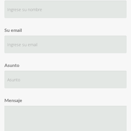
Su email
Asunto
Mensaje