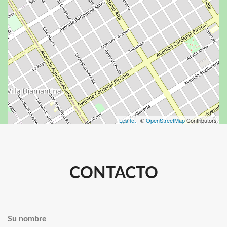
Leaflet
| ©
OpenStreetMap
Contributors
CONTACTO
Su nombre