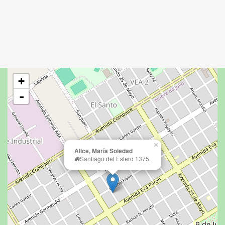
+
-
×
Alice, María Soledad
Santiago del Estero 1375.