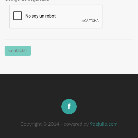
Contactar
Copyright © 2014 - powered by
9dejulio.com