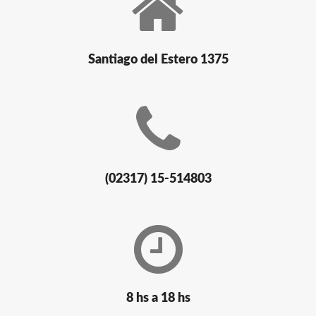
Santiago del Estero 1375
(02317) 15-514803
8 hs a 18 hs