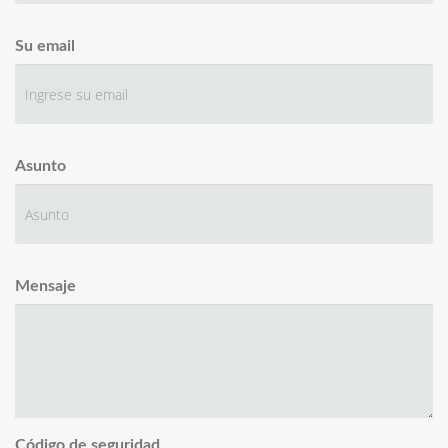
Su email
Asunto
Mensaje
Código de seguridad