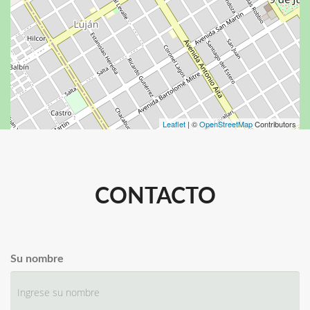
Leaflet
| ©
OpenStreetMap
Contributors
CONTACTO
Su nombre