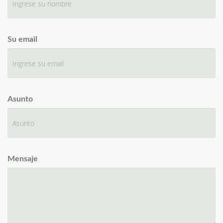
Su email
Asunto
Mensaje