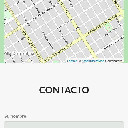
Leaflet
| ©
OpenStreetMap
Contributors
CONTACTO
Su nombre