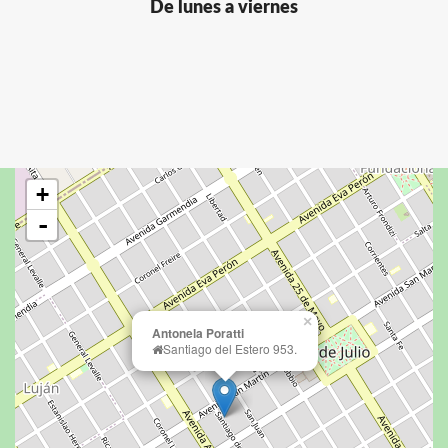
De lunes a viernes
+
-
×
Antonela Poratti
Santiago del Estero 953.