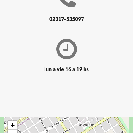
02317-535097
lun a vie 16 a 19 hs
+