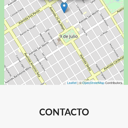
Leaflet
| ©
OpenStreetMap
Contributors
CONTACTO