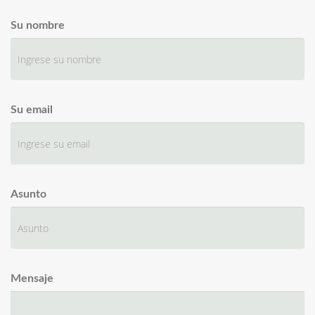
Su nombre
Su email
Asunto
Mensaje