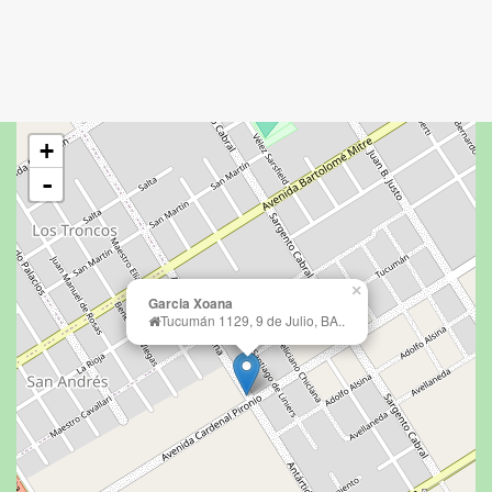
+
-
×
Garcia Xoana
Tucumán 1129, 9 de Julio, BA..