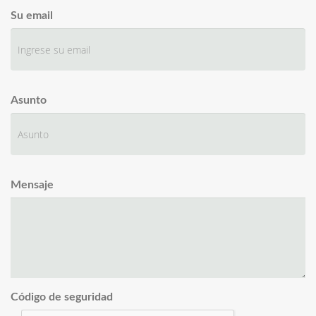
Su email
Asunto
Mensaje
Código de seguridad