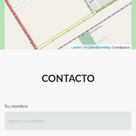
Leaflet
| ©
OpenStreetMap
Contributors
CONTACTO
Su nombre