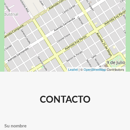
Leaflet
| ©
OpenStreetMap
Contributors
CONTACTO
Su nombre