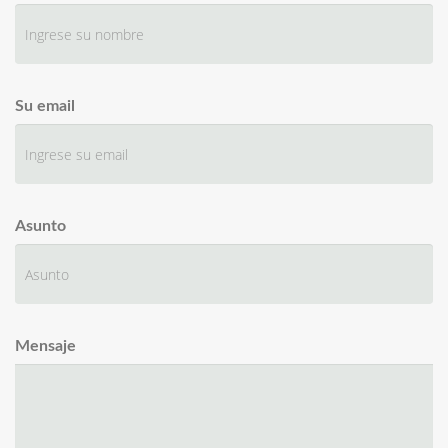
Su email
Asunto
Mensaje