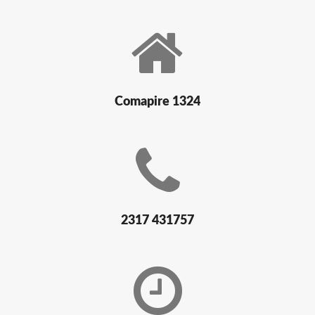
Comapire 1324
2317 431757