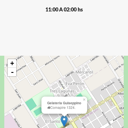
11:00 A 02:00 hs
+
-
×
Gelateria Guiseppino
Comapire 1324.