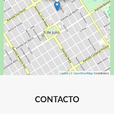
Leaflet
| ©
OpenStreetMap
Contributors
CONTACTO