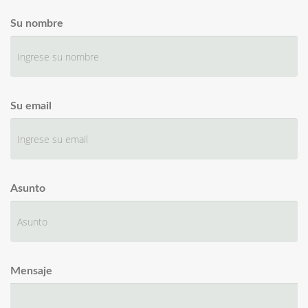
Su nombre
Su email
Asunto
Mensaje