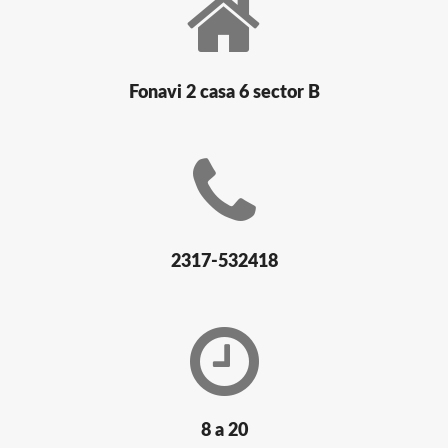
Fonavi 2 casa 6 sector B
2317-532418
8 a 20