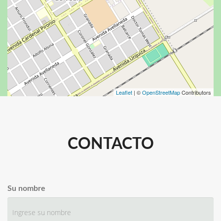
Leaflet
| ©
OpenStreetMap
Contributors
CONTACTO
Su nombre