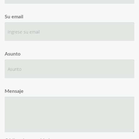
Su email
Asunto
Mensaje