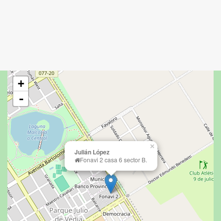
+
-
×
Julián López
Fonavi 2 casa 6 sector B.