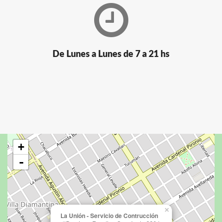
De Lunes a Lunes de 7 a 21 hs
+
-
×
La Unión - Servicio de Contrucción