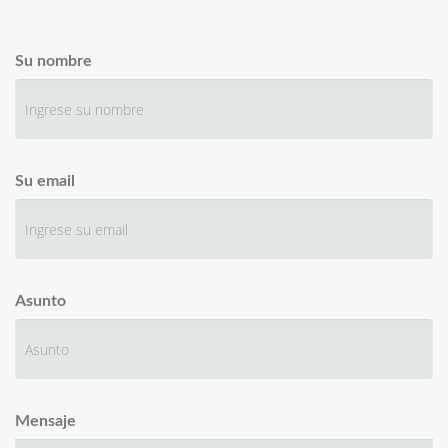
Su nombre
Su email
Asunto
Mensaje