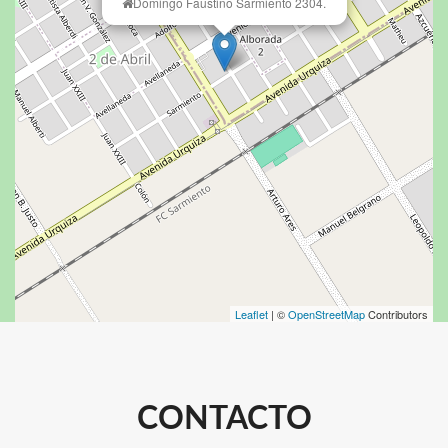
Domingo Faustino Sarmiento 2304.
Leaflet
| ©
OpenStreetMap
Contributors
CONTACTO