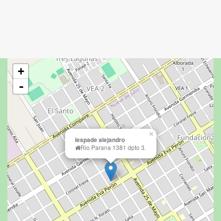
+
-
×
lespade alejandro
Rio Parana 1381 dpto 3.