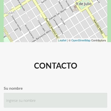
Leaflet
| ©
OpenStreetMap
Contributors
CONTACTO
Su nombre