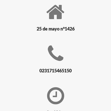
25 de mayo n°1426
0231715465150