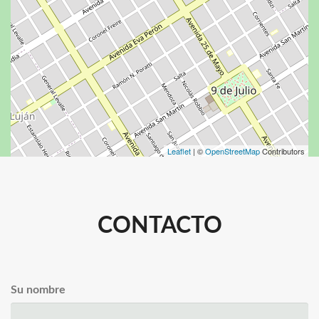
Leaflet
| ©
OpenStreetMap
Contributors
CONTACTO
Su nombre