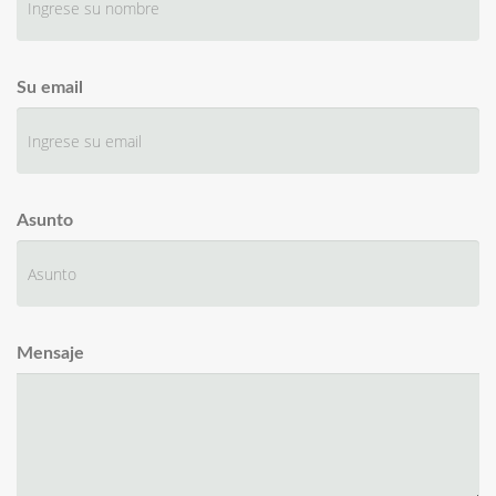
Su email
Asunto
Mensaje