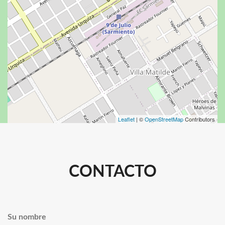
Leaflet
| ©
OpenStreetMap
Contributors
CONTACTO
Su nombre