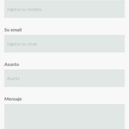
Su email
Asunto
Mensaje