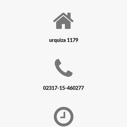
urquiza 1179
02317-15-460277