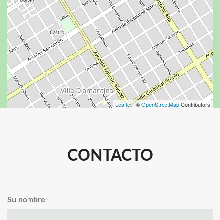
Leaflet
| ©
OpenStreetMap
Contributors
CONTACTO
Su nombre