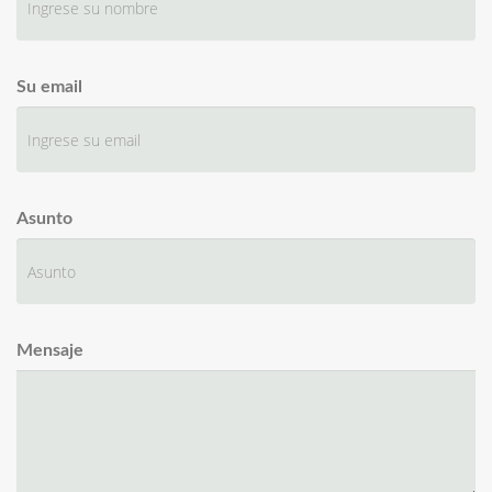
Su email
Asunto
Mensaje