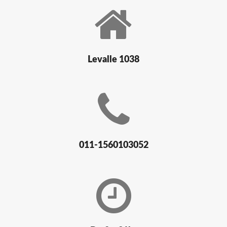
Levalle 1038
011-1560103052