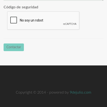
Código de seguridad
Contactar
Copyright © 2014 - powered by
9dejulio.com