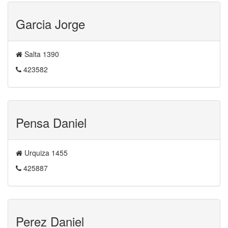
Garcia Jorge
Salta 1390
423582
Pensa Daniel
Urquiza 1455
425887
Perez Daniel