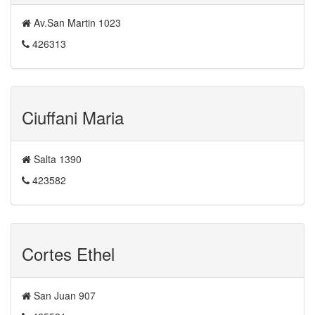
Av.San Martin 1023
426313
Ciuffani Maria
Salta 1390
423582
Cortes Ethel
San Juan 907