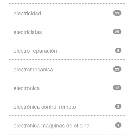
electricidad
11
electricistas
29
electro reparación
6
electromecanica
23
electronica
12
electrónica control remoto
2
electrónica maquinas de oficina
1