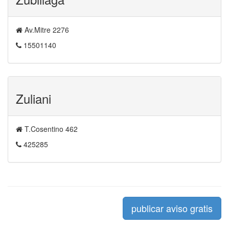
Av.Mitre 2276
15501140
Zuliani
T.Cosentino 462
425285
publicar aviso gratis