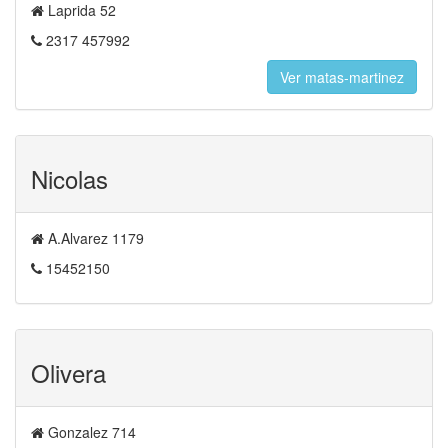
Laprida 52
2317 457992
Ver matas-martinez
Nicolas
A.Alvarez 1179
15452150
Olivera
Gonzalez 714