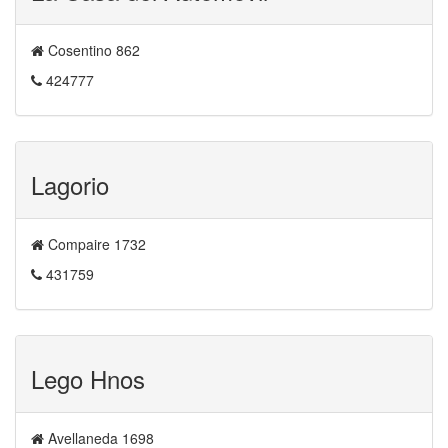
Cosentino 862
424777
Lagorio
Compaire 1732
431759
Lego Hnos
Avellaneda 1698