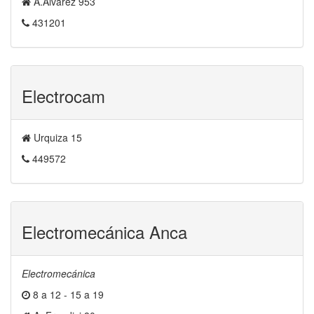
A.Alvarez 953
431201
Electrocam
Urquiza 15
449572
Electromecánica Anca
Electromecánica
8 a 12 - 15 a 19