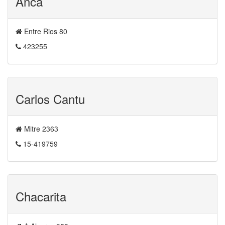
Anca
Entre Rios 80
423255
Carlos Cantu
Mitre 2363
15-419759
Chacarita