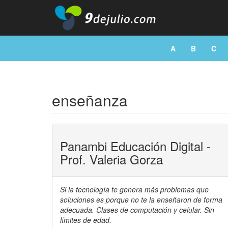
A
B
C
enseñanza
Panambi Educación Digital -
Prof. Valeria Gorza
Si la tecnología te genera más problemas que
soluciones es porque no te la enseñaron de forma
adecuada. Clases de computación y celular. Sin
límites de edad.