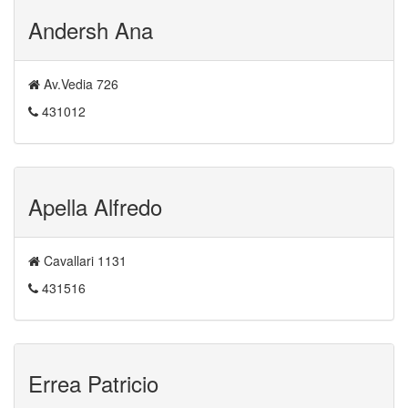
Andersh Ana
Av.Vedia 726
431012
Apella Alfredo
Cavallari 1131
431516
Errea Patricio