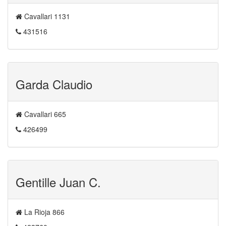
Cavallari 1131
431516
Garda Claudio
Cavallari 665
426499
Gentille Juan C.
La Rioja 866