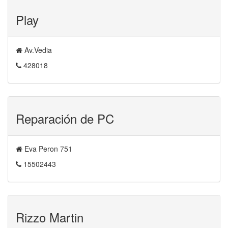
Play
Av.Vedia
428018
Reparación de PC
Eva Peron 751
15502443
Rizzo Martin