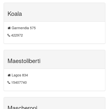
Koala
Garmendia 575
422972
Maestoliberti
Lagos 834
15407740
Mascheroni