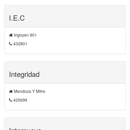
I.E.C
Irigoyen 801
432801
Integridad
Mendoza Y Mitre
425699