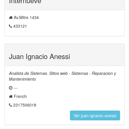
Internueve
Av.Mitre 1434
433121
Juan Ignacio Anessi
Analista de Sistemas. Sitios web - Sistemas - Reparacion y
Mantenimiento
---
French
2317506018
Ver juan-ignacio-anessi