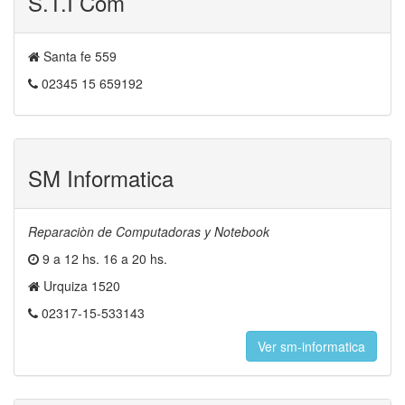
S.T.I Com
Santa fe 559
02345 15 659192
SM Informatica
Reparaciòn de Computadoras y Notebook
9 a 12 hs. 16 a 20 hs.
Urquiza 1520
02317-15-533143
Ver sm-informatica