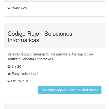
15451428
Código Rojo - Soluciones
Informáticas
Servicio técnico Reparación de hardware Instalación de
software Sistemas operativos...
8 a 20
Pueyrredón 1442
2317571313
Ver cdigo-rojo-soluciones-informticas