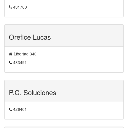
431780
Orefice Lucas
Libertad 340
433491
P.C. Soluciones
426401