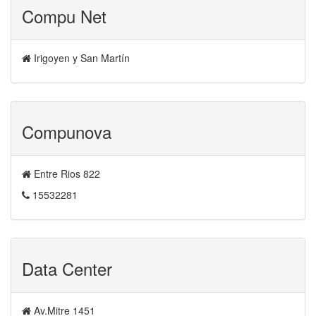
Compu Net
Irigoyen y San Martín
Compunova
Entre Rios 822
15532281
Data Center
Av.Mitre 1451