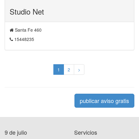
Studio Net
Santa Fe 460
15448235
1
2
>
publicar aviso gratis
9 de julio
Servicios