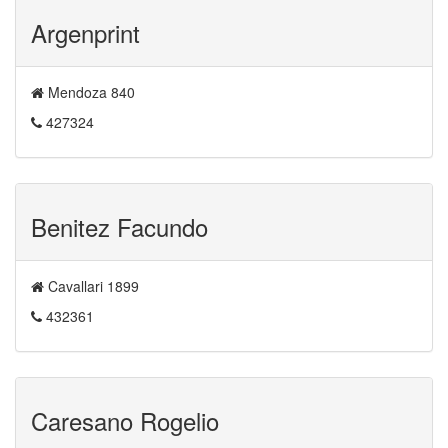
Argenprint
Mendoza 840
427324
Benitez Facundo
Cavallari 1899
432361
Caresano Rogelio