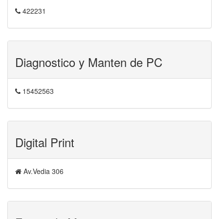
422231
Diagnostico y Manten de PC
15452563
Digital Print
Av.Vedia 306