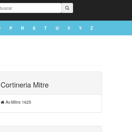
O
P
R
S
T
U
V
Y
Z
Cortineria Mitre
Av.Mitre 1625