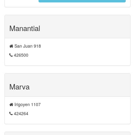
Manantial
San Juan 918
426500
Marva
Irigoyen 1107
424264