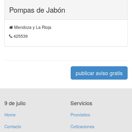
Pompas de Jabón
Mendoza y La Rioja
425539
publicar aviso gratis
9 de julio
Servicios
Home
Pronóstico
Contacto
Cotizaciones