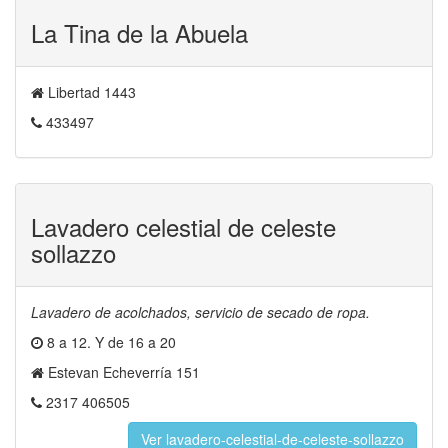
La Tina de la Abuela
Libertad 1443
433497
Lavadero celestial de celeste
sollazzo
Lavadero de acolchados, servicio de secado de ropa.
8 a 12. Y de 16 a 20
Estevan Echeverría 151
2317 406505
Ver lavadero-celestial-de-celeste-sollazzo