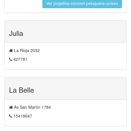
Ver jorgelina-coronel-peluquera-unisex
Julia
La Rioja 2032
427781
La Belle
Av San Martín 1784
15418647