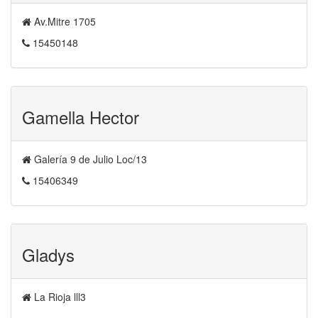
Av.Mitre 1705
15450148
Gamella Hector
Galería 9 de Julio Loc/13
15406349
Gladys
La Rioja lll3