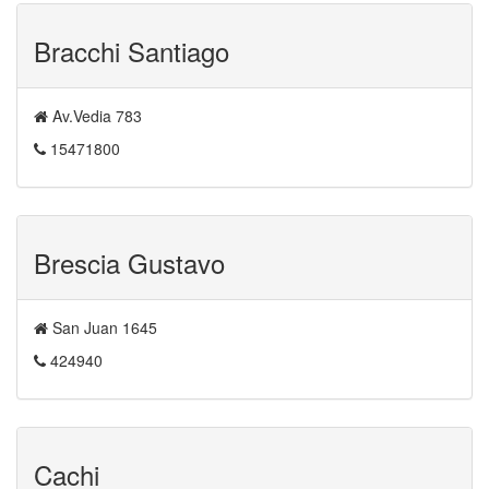
Bracchi Santiago
Av.Vedia 783
15471800
Brescia Gustavo
San Juan 1645
424940
Cachi