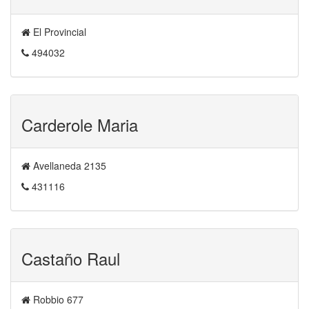
El Provincial
494032
Carderole Maria
Avellaneda 2135
431116
Castaño Raul
Robbio 677