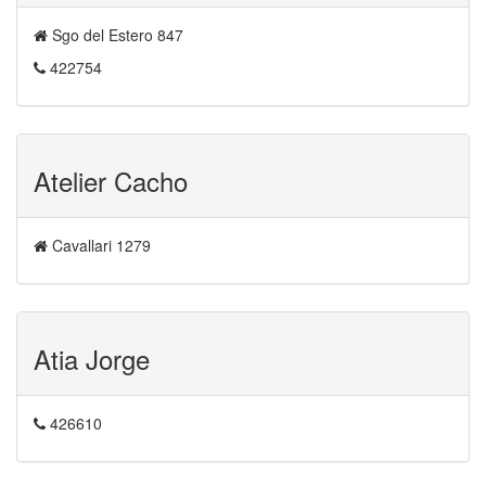
Sgo del Estero 847
422754
Atelier Cacho
Cavallari 1279
Atia Jorge
426610