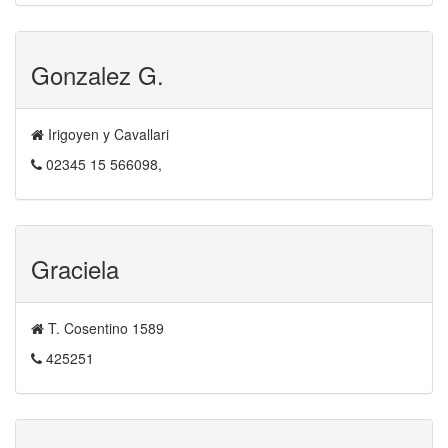
Gonzalez G.
Irigoyen y Cavallari
02345 15 566098,
Graciela
T. Cosentino 1589
425251