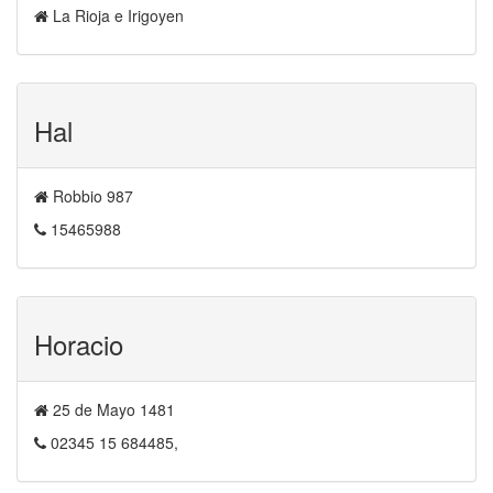
La Rioja e Irigoyen
Hal
Robbio 987
15465988
Horacio
25 de Mayo 1481
02345 15 684485,