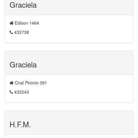
Graciela
Edison 1464
432738
Graciela
Cnal Pironio 391
432243
H.F.M.