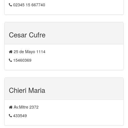
02345 15 667740
Cesar Cufre
25 de Mayo 1114
15460369
Chieri Maria
Av.Mitre 2372
433549