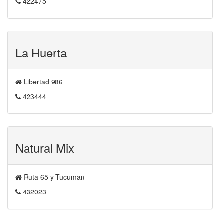
422475
La Huerta
Libertad 986
423444
Natural Mix
Ruta 65 y Tucuman
432023