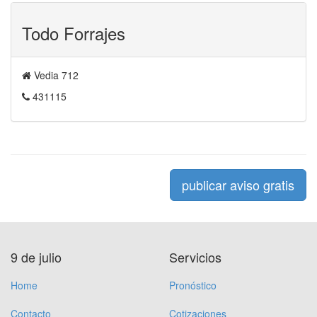
Todo Forrajes
Vedia 712
431115
publicar aviso gratis
9 de julio
Servicios
Home
Pronóstico
Contacto
Cotizaciones