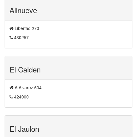
Alinueve
Libertad 270
430257
El Calden
A.Alvarez 604
424000
El Jaulon