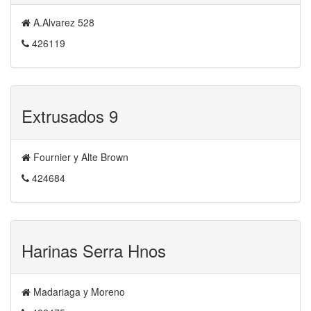
A.Alvarez 528
426119
Extrusados 9
Fournier y Alte Brown
424684
Harinas Serra Hnos
Madariaga y Moreno