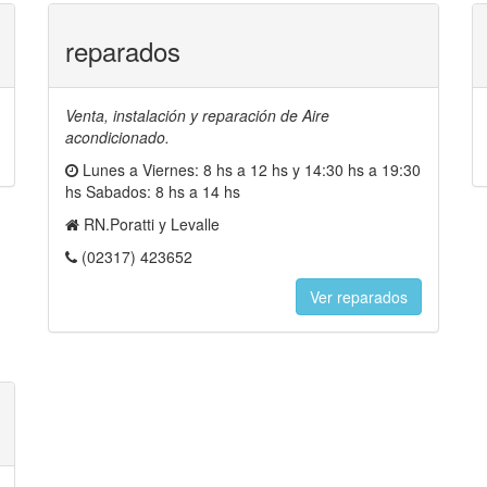
reparados
Venta, instalación y reparación de Aire
acondicionado.
Lunes a Viernes: 8 hs a 12 hs y 14:30 hs a 19:30
hs Sabados: 8 hs a 14 hs
RN.Poratti y Levalle
(02317) 423652
Ver reparados