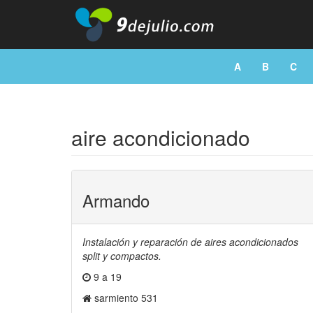
A
B
C
aire acondicionado
Armando
Instalación y reparación de aires acondicionados
split y compactos.
9 a 19
sarmiento 531