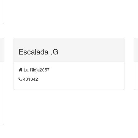
Escalada .G
La Rioja2057
431342