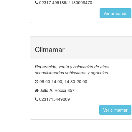
02317 499189/ 1130006470
Ver armando
Climamar
Reparación, venta y colocación de aires
acondicionados vehiculares y agrícolas.
08:00-14:00, 14:30-20:00
Julio A. Rocca 857
0231715449209
Ver climamar