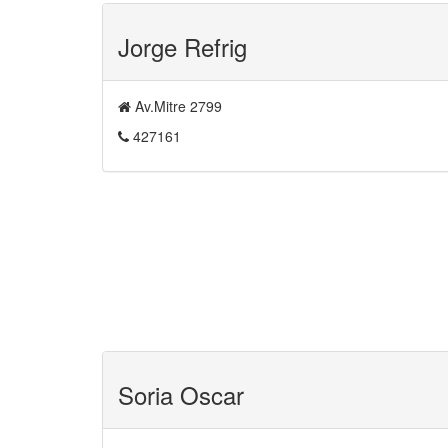
Jorge Refrig
Av.Mitre 2799
427161
Soria Oscar