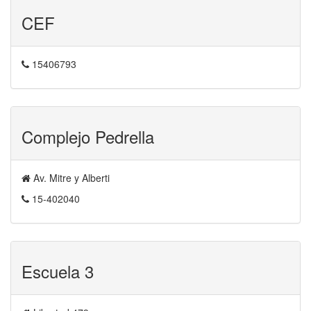
CEF
15406793
Complejo Pedrella
Av. Mitre y Alberti
15-402040
Escuela 3