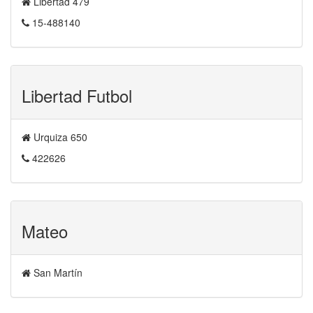
Libertad 479
15-488140
Libertad Futbol
Urquiza 650
422626
Mateo
San Martín