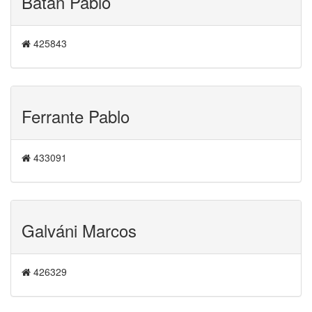
Batan Pablo
425843
Ferrante Pablo
433091
Galváni Marcos
426329