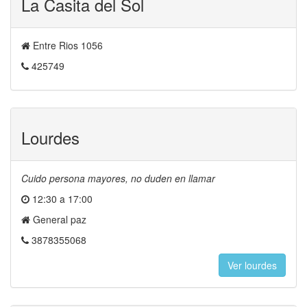
La Casita del Sol
Entre Rios 1056
425749
Lourdes
Cuido persona mayores, no duden en llamar
12:30 a 17:00
General paz
3878355068
Ver lourdes