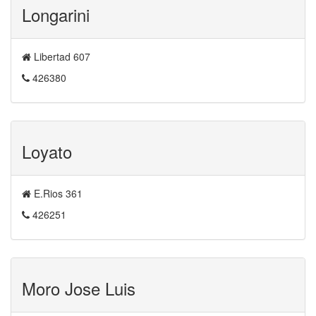
Longarini
Libertad 607
426380
Loyato
E.Rios 361
426251
Moro Jose Luis