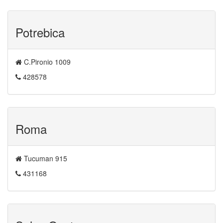
Potrebica
C.Pironio 1009
428578
Roma
Tucuman 915
431168