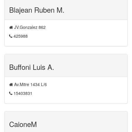
Blajean Ruben M.
JV.Gonzalez 862
425988
Buffoni Luis A.
Av.Mitre 1434 L/6
15403831
CaioneM