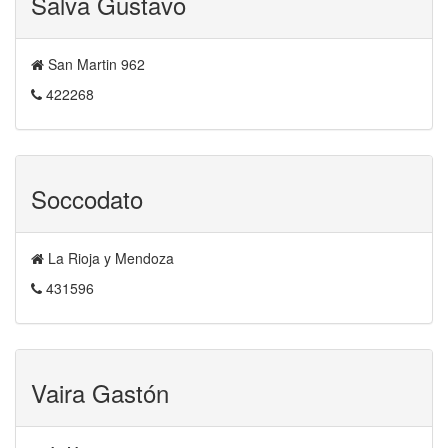
Salva Gustavo
San Martin 962
422268
Soccodato
La Rioja y Mendoza
431596
Vaira Gastón