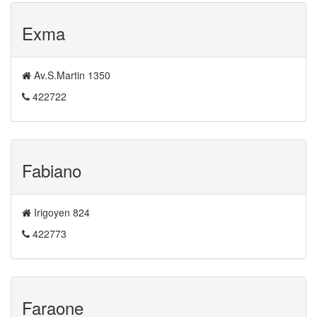
Exma
Av.S.Martin 1350
422722
Fabiano
Irigoyen 824
422773
Faraone