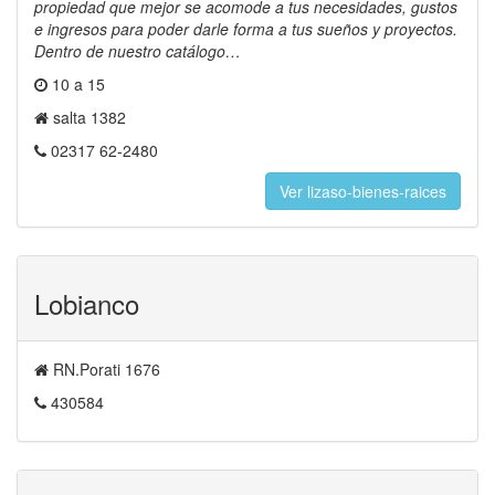
propiedad que mejor se acomode a tus necesidades, gustos
e ingresos para poder darle forma a tus sueños y proyectos.
Dentro de nuestro catálogo…
10 a 15
salta 1382
02317 62-2480
Ver lizaso-bienes-raices
Lobianco
RN.Porati 1676
430584