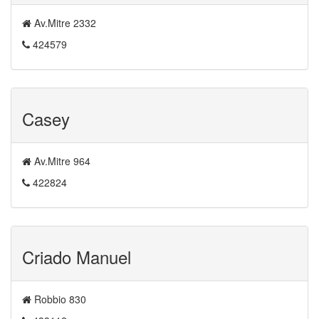
Av.Mitre 2332
424579
Casey
Av.Mitre 964
422824
Criado Manuel
Robbio 830