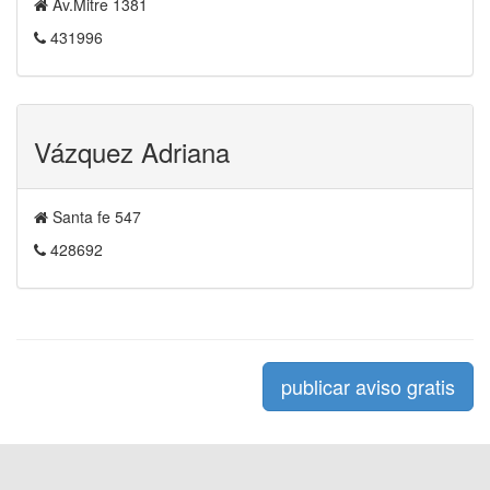
Av.Mitre 1381
431996
Vázquez Adriana
Santa fe 547
428692
publicar aviso gratis