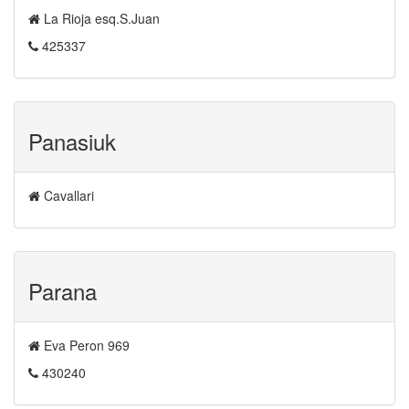
La Rioja esq.S.Juan
425337
Panasiuk
Cavallari
Parana
Eva Peron 969
430240