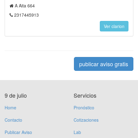
A Aita 664
2317445913
Ver clarion
publicar aviso gratis
9 de julio
Servicios
Home
Pronóstico
Contacto
Cotizaciones
Publicar Aviso
Lab