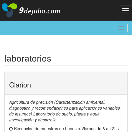
Tog
nav
Toggl
navig
laboratorios
Clarion
Agricultura de precisión (Caracterización ambiental,
diagnostico y recomendaciones para aplicaciones variables
de insumos) Laboratorio de suelo, planta y agua
Investigación y desarrollo
Recepción de muestras de Lunes a Viernes de 8 a 12hs.