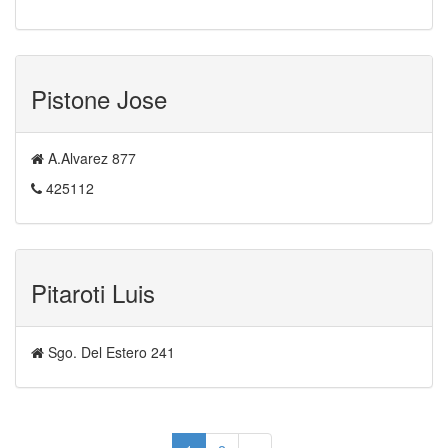
Pistone Jose
A.Alvarez 877
425112
Pitaroti Luis
Sgo. Del Estero 241