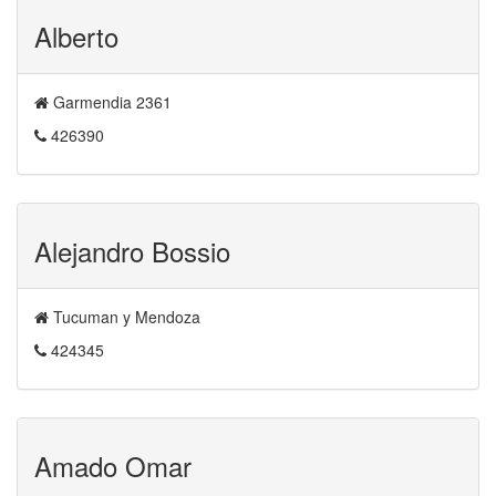
Alberto
Garmendia 2361
426390
Alejandro Bossio
Tucuman y Mendoza
424345
Amado Omar