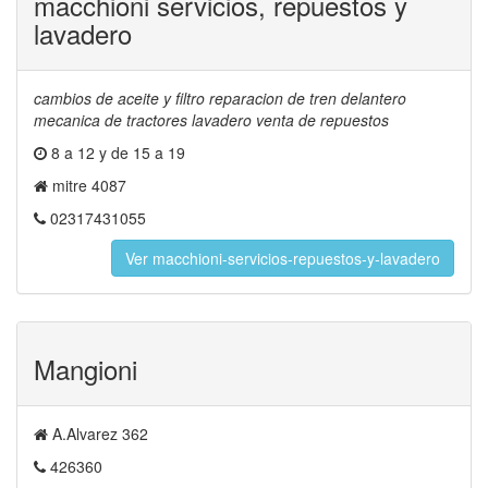
macchioni servicios, repuestos y
lavadero
cambios de aceite y filtro reparacion de tren delantero
mecanica de tractores lavadero venta de repuestos
8 a 12 y de 15 a 19
mitre 4087
02317431055
Ver macchioni-servicios-repuestos-y-lavadero
Mangioni
A.Alvarez 362
426360