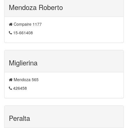
Mendoza Roberto
Compaire 1177
15-661408
Miglierina
Mendoza 565
426458
Peralta