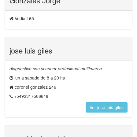
Gonzales Jorge
Vedia 165
jose luis giles
diagnostico con scanner profesional multimarca
lun a sabado de 8 a 20 hs
coronel gonzalez 246
+5492317506648
Ver jose-luis-giles