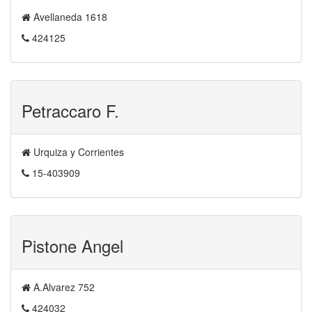
Avellaneda 1618
424125
Petraccaro F.
Urquiza y Corrientes
15-403909
Pistone Angel
A.Alvarez 752
424032