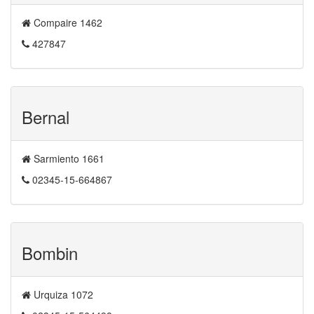
Compaire 1462
427847
Bernal
Sarmiento 1661
02345-15-664867
Bombin
Urquiza 1072