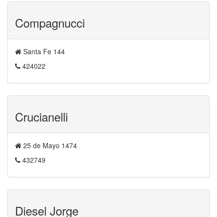
Compagnucci
Santa Fe 144
424022
Crucianelli
25 de Mayo 1474
432749
Diesel Jorge