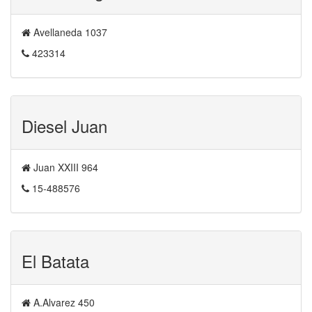
Avellaneda 1037
423314
Diesel Juan
Juan XXIII 964
15-488576
El Batata
A.Alvarez 450