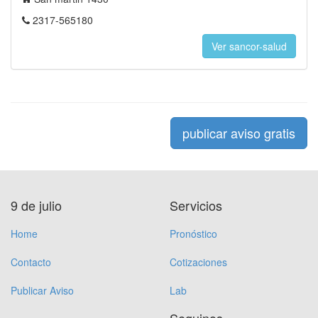
2317-565180
Ver sancor-salud
publicar aviso gratis
9 de julio
Servicios
Home
Pronóstico
Contacto
Cotizaciones
Publicar Aviso
Lab