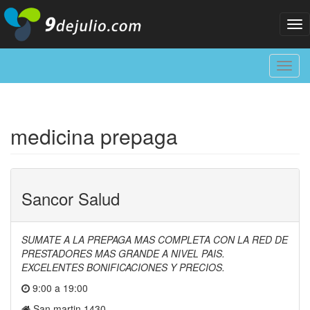
Tog
nav
Toggl
navig
medicina prepaga
Sancor Salud
SUMATE A LA PREPAGA MAS COMPLETA CON LA RED DE
PRESTADORES MAS GRANDE A NIVEL PAIS.
EXCELENTES BONIFICACIONES Y PRECIOS.
9:00 a 19:00
San martin 1430