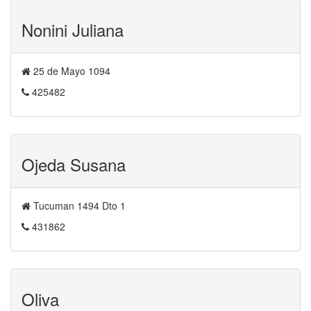
Nonini Juliana
25 de Mayo 1094
425482
Ojeda Susana
Tucuman 1494 Dto 1
431862
Oliva