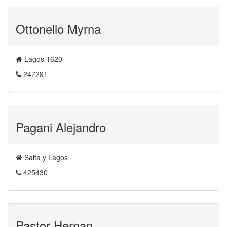
Ottonello Myrna
Lagos 1620
247291
Pagani Alejandro
Salta y Lagos
425430
Pastor Hernan