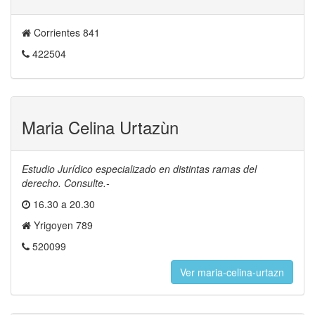
Corrientes 841
422504
Maria Celina Urtazùn
Estudio Jurídico especializado en distintas ramas del
derecho. Consulte.-
16.30 a 20.30
Yrigoyen 789
520099
Ver maria-celina-urtazn