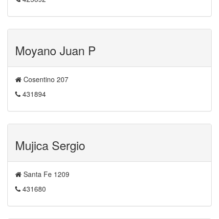
Moyano Juan P
Cosentino 207
431894
Mujica Sergio
Santa Fe 1209
431680