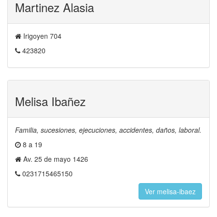
Martinez Alasia
Irigoyen 704
423820
Melisa Ibañez
Familia, sucesiones, ejecuciones, accidentes, daños, laboral.
8 a 19
Av. 25 de mayo 1426
0231715465150
Ver melisa-ibaez