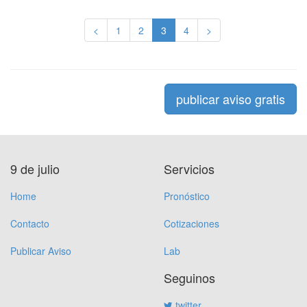
<
1
2
3
4
>
publicar aviso gratis
9 de julio
Servicios
Home
Pronóstico
Contacto
Cotizaciones
Publicar Aviso
Lab
Seguinos
twitter