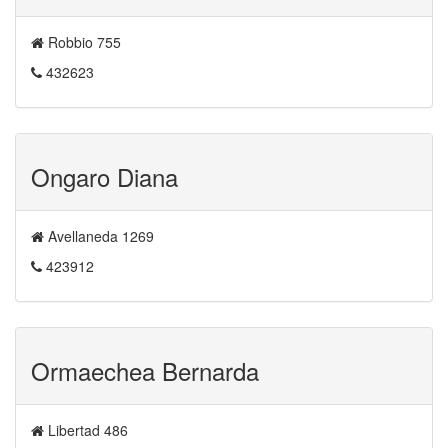
Robbio 755
432623
Ongaro Diana
Avellaneda 1269
423912
Ormaechea Bernarda
Libertad 486