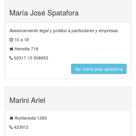
María José Spatafora
Asesoramiento legal y juridico a particulares y empresas.
10 a 18
Heredia 718
02317-15 508953
Ver maria-jose-spatafora
Marini Ariel
Avellaneda 1269
423912