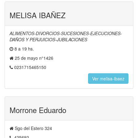
MELISA IBAÑEZ
ALIMENTOS-DIVORCIOS-SUCESIONES-EJECUCIONES-
DAÑOS Y PERJUICIOS-JUBILACIONES
8 a 19 hs.
25 de mayo n°1426
0231715465150
Ver melisa-ibaez
Morrone Eduardo
Sgo del Estero 324
425692